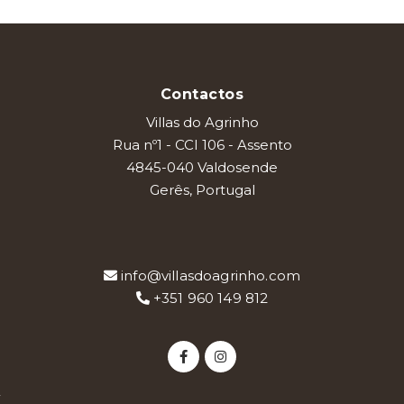
Contactos
Villas do Agrinho
Rua nº1 - CCI 106 - Assento
4845-040 Valdosende
Gerês, Portugal
info@villasdoagrinho.com
+351 960 149 812