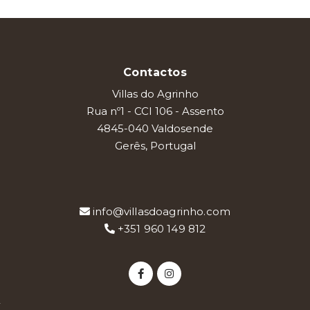
Contactos
Villas do Agrinho
Rua nº1 - CCI 106 - Assento
4845-040 Valdosende
Gerês, Portugal
info@villasdoagrinho.com
+351 960 149 812