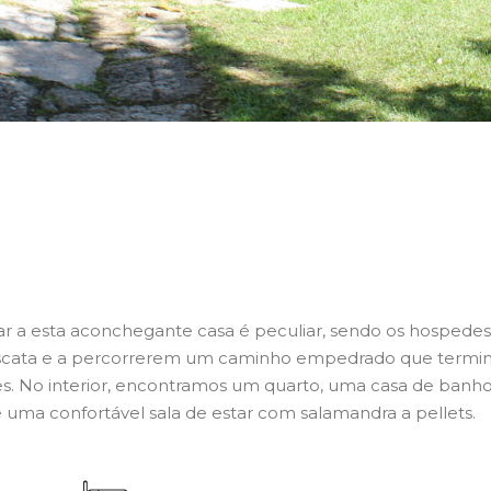
ar a esta aconchegante casa é peculiar, sendo os hospedes
ascata e a percorrerem um caminho empedrado que termi
s. No interior, encontramos um quarto, uma casa de banh
uma confortável sala de estar com salamandra a pellets.