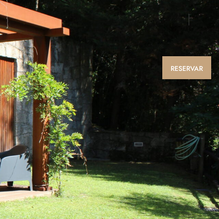
RESERVAR
o