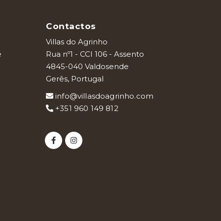
Contactos
Villas do Agrinho
e
Rua nº1 - CCI 106 - Assento
4845-040 Valdosende
Gerês, Portugal
info@villasdoagrinho.com
+351 960 149 812