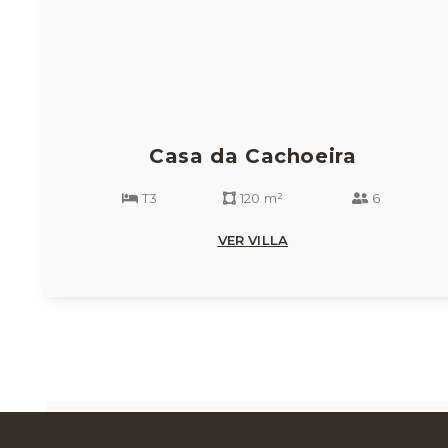
Casa da Cachoeira
T3
120 m²
6
VER VILLA