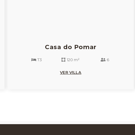
Casa do Pomar
T3
120 m²
6
VER VILLA