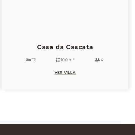
Casa da Cascata
T2
100 m²
4
VER VILLA