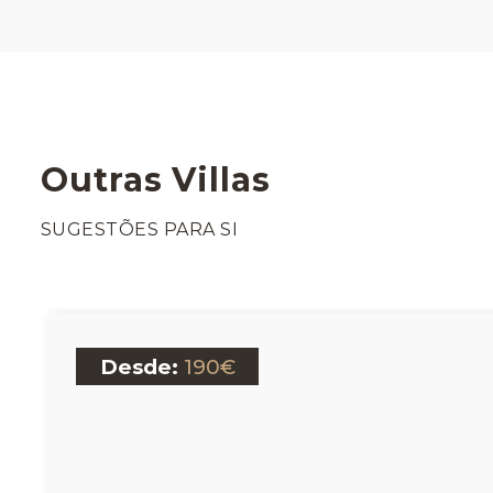
Outras Villas
SUGESTÕES PARA SI
Desde:
190€