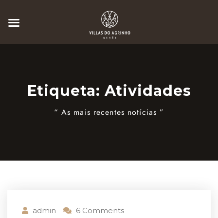
Etiqueta:
Atividades
“ As mais recentes notícias ”
admin
6 Comments